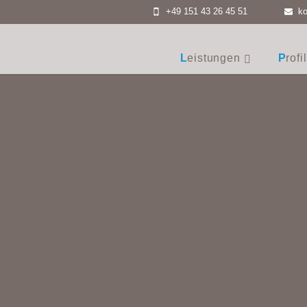
+49 151 43 26 45 51
ko
Search
Leistungen
Profil