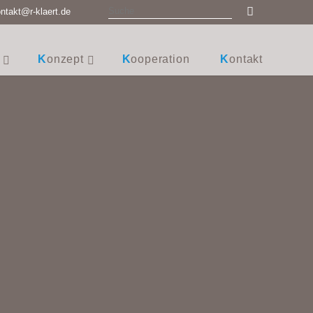
ntakt@r-klaert.de
Konzept
Kooperation
Kontakt