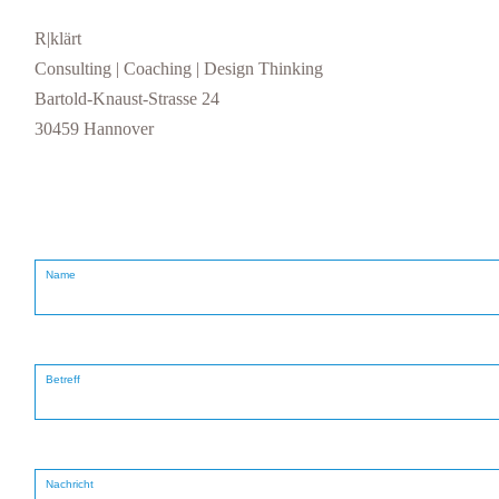
R|klärt
Consulting | Coaching | Design Thinking
Bartold-Knaust-Strasse 24
30459 Hannover
Name
Betreff
Nachricht