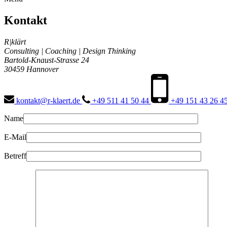
Kontakt
R|klärt
Consulting | Coaching | Design Thinking
Bartold-Knaust-Strasse 24
30459 Hannover
kontakt@r-klaert.de
+49 511 41 50 44
+49 151 43 26 4
Name
E-Mail
Betreff