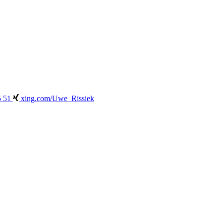
5 51
xing.com/Uwe_Rissiek