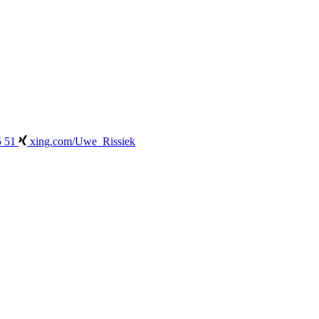
5 51
xing.com/Uwe_Rissiek