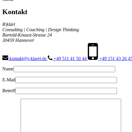
Kontakt
R|klärt
Consulting | Coaching | Design Thinking
Bartold-Knaust-Strasse 24
30459 Hannover
kontakt@r-klaert.de
+49 511 41 50 44
+49 151 43 26 4
Name
E-Mail
Betreff